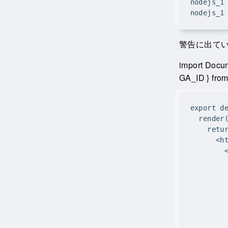
警告に出ている`
import Docum
GA_ID } from 