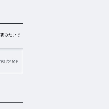
必要みたいで
ed for the