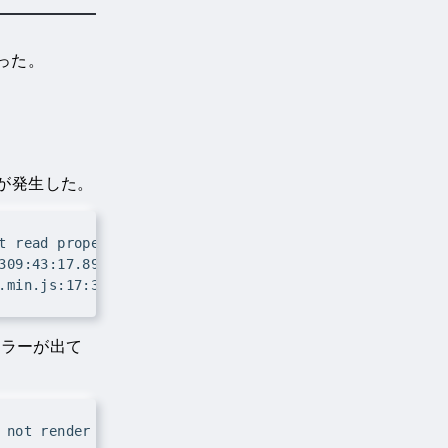
なった。
ーが発生した。
なエラーが出て